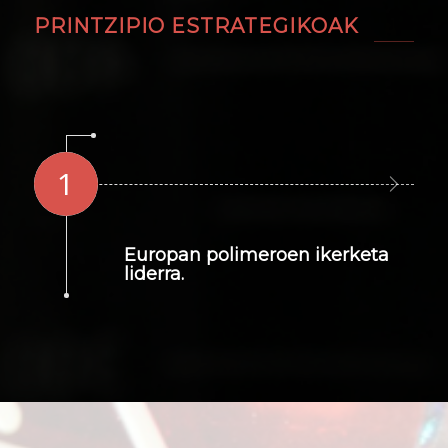
PRINTZIPIO ESTRATEGIKOAK
1
Europan polimeroen ikerketa
liderra.